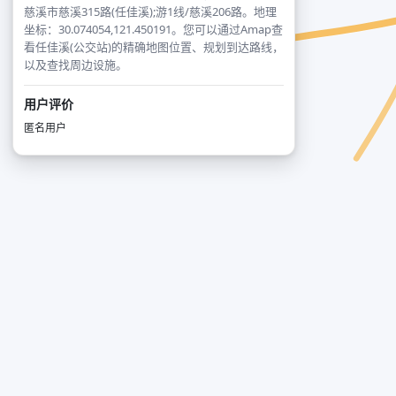
慈溪市慈溪315路(任佳溪);游1线/慈溪206路。地理
坐标：30.074054,121.450191。您可以通过Amap查
看任佳溪(公交站)的精确地图位置、规划到达路线，
以及查找周边设施。
用户评价
匿名用户