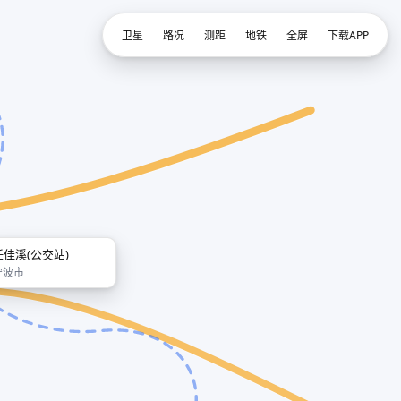
卫星
路况
测距
地铁
全屏
下载APP
任佳溪(公交站)
宁波市