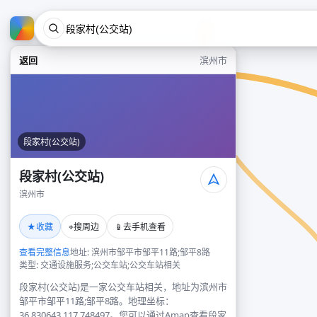
返回
滨州市
段家村(公交站)
段家村(公交站)
滨州市
★
⌖
📱
收藏
搜周边
去手机查看
查看完整信息
地址: 滨州市邹平市邹平11路;邹平8路
类型: 交通设施服务;公交车站;公交车站相关
段家村(公交站)是一家公交车站相关，地址为滨州市
邹平市邹平11路;邹平8路。地理坐标：
36.830643,117.748497。您可以通过Amap查看段家