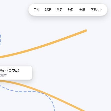
卫星
路况
测距
地铁
全屏
下载APP
段家村(公交站)
滨州市