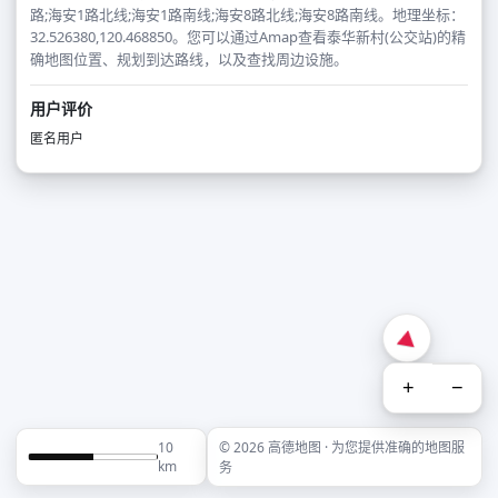
路;海安1路北线;海安1路南线;海安8路北线;海安8路南线。地理坐标：
32.526380,120.468850。您可以通过Amap查看泰华新村(公交站)的精
确地图位置、规划到达路线，以及查找周边设施。
用户评价
匿名用户
+
−
10
© 2026 高德地图 · 为您提供准确的地图服
km
务