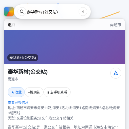
返回
南通市
泰华新村(公交站)
泰华新村(公交站)
南通市
泰华新村(公交站)
★
⌖
📱
收藏
搜周边
去手机查看
南通市
查看完整信息
地址: 南通市海安市海安11路;海安1路北线;海安1路南线;海安8路北线;海安
8路南线
类型: 交通设施服务;公交车站;公交车站相关
泰华新村(公交站)是一家公交车站相关，地址为南通市海安市海安11