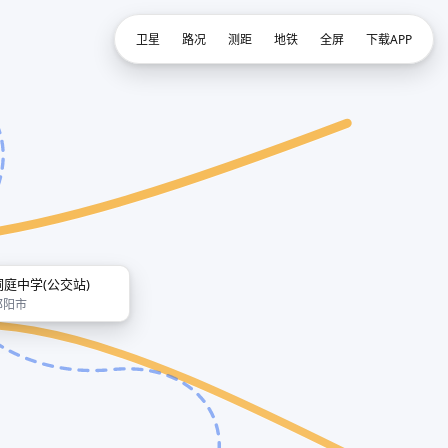
卫星
路况
测距
地铁
全屏
下载APP
洞庭中学(公交站)
邵阳市