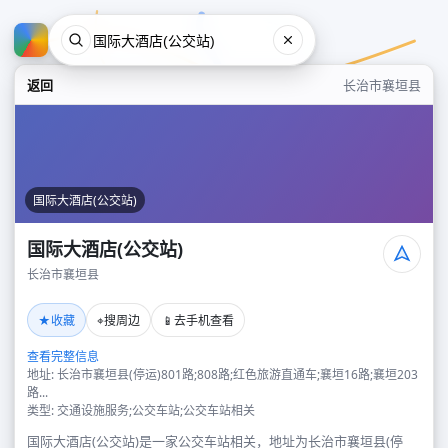
返回
长治市襄垣县
国际大酒店(公交站)
国际大酒店(公交站)
长治市襄垣县
国际大酒店(公交站)
★
⌖
📱
收藏
搜周边
去手机查看
长治市襄垣县
查看完整信息
地址: 长治市襄垣县(停运)801路;808路;红色旅游直通车;襄垣16路;襄垣203
路...
类型: 交通设施服务;公交车站;公交车站相关
国际大酒店(公交站)是一家公交车站相关，地址为长治市襄垣县(停