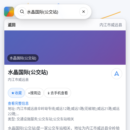
返回
内江市威远县
水晶国际(公交站)
水晶国际(公交站)
内江市威远县
水晶国际(公交站)
★
⌖
📱
收藏
搜周边
去手机查看
内江市威远县
查看完整信息
地址: 内江市威远县伞岭坳专线;威远12路;威远1路(花椒坡);威远21路;威远
22路;...
类型: 交通设施服务;公交车站;公交车站相关
水晶国际(公交站)是一家公交车站相关，地址为内江市威远县伞岭坳