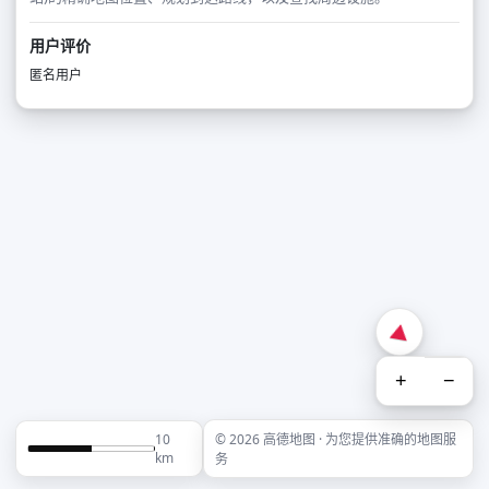
用户评价
匿名用户
+
−
10
© 2026 高德地图 · 为您提供准确的地图服
km
务