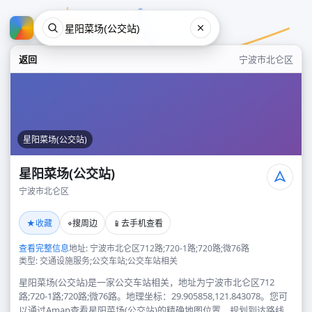
返回
宁波市北仑区
星阳菜场(公交站)
星阳菜场(公交站)
宁波市北仑区
星阳菜场(公交站)
★
⌖
📱
收藏
搜周边
去手机查看
宁波市北仑区
查看完整信息
地址: 宁波市北仑区712路;720-1路;720路;微76路
类型: 交通设施服务;公交车站;公交车站相关
星阳菜场(公交站)是一家公交车站相关，地址为宁波市北仑区712
路;720-1路;720路;微76路。地理坐标：29.905858,121.843078。您可
以通过Amap查看星阳菜场(公交站)的精确地图位置、规划到达路线，