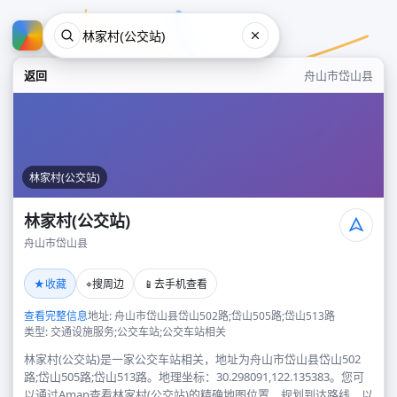
返回
舟山市岱山县
林家村(公交站)
林家村(公交站)
舟山市岱山县
林家村(公交站)
★
⌖
📱
收藏
搜周边
去手机查看
舟山市岱山县
查看完整信息
地址: 舟山市岱山县岱山502路;岱山505路;岱山513路
类型: 交通设施服务;公交车站;公交车站相关
林家村(公交站)是一家公交车站相关，地址为舟山市岱山县岱山502
路;岱山505路;岱山513路。地理坐标：30.298091,122.135383。您可
以通过Amap查看林家村(公交站)的精确地图位置、规划到达路线，以