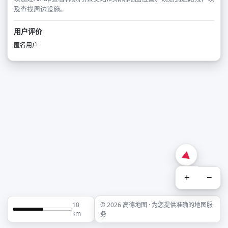
及查找周边设施。
用户评价
匿名用户
+
−
10
© 2026 高德地图 · 为您提供准确的地图服
km
务