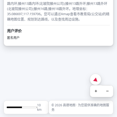
路内环;滕州13路内环(北玻院滕州公司);滕州13路外环;滕州13路外环
(北玻院滕州公司);滕州16路;滕州18路外环。地理坐标：
35.086697,117.159706。您可以通过Amap查看市教育局(公交站)的精
确地图位置、规划到达路线，以及查找周边设施。
用户评价
匿名用户
+
−
10
© 2026 高德地图 · 为您提供准确的地图服
km
务