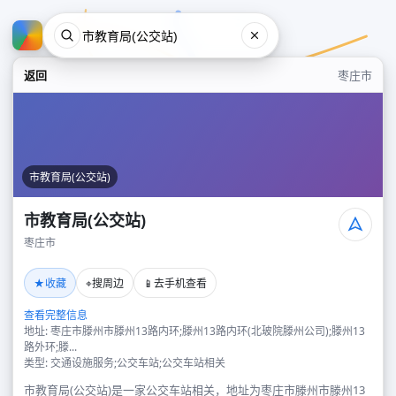
返回
枣庄市
市教育局(公交站)
市教育局(公交站)
枣庄市
市教育局(公交站)
★
⌖
📱
收藏
搜周边
去手机查看
枣庄市
查看完整信息
地址: 枣庄市滕州市滕州13路内环;滕州13路内环(北玻院滕州公司);滕州13
路外环;滕...
类型: 交通设施服务;公交车站;公交车站相关
市教育局(公交站)是一家公交车站相关，地址为枣庄市滕州市滕州13