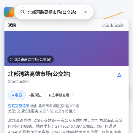
返回
北海市海城区
北部湾路高德市场(公交站)
北部湾路高德市场(公交站)
北海市海城区
北部湾路高德市场(公交站)
★
⌖
📱
收藏
搜周边
去手机查看
北海市海城区
查看完整信息
地址: 北海市海城区(停运)109路
类型: 交通设施服务;公交车站;公交车站相关
北部湾路高德市场(公交站)是一家公交车站相关，地址为北海市海城
区(停运)109路。地理坐标：21.496246,109.157883。您可以通过
Amap查看北部湾路高德市场(公交站)的精确地图位置、规划到达路