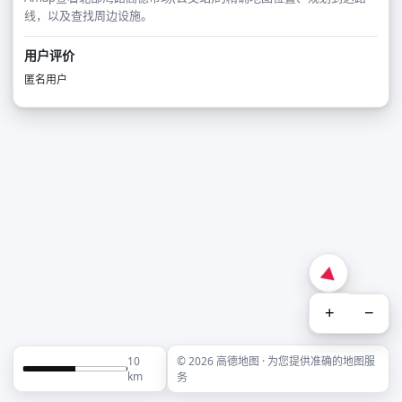
线，以及查找周边设施。
用户评价
匿名用户
+
−
10
© 2026 高德地图 · 为您提供准确的地图服
km
务