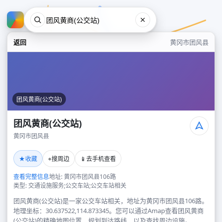
返回
黄冈市团风县
团风黄商(公交站)
团风黄商(公交站)
黄冈市团风县
团风黄商(公交站)
★
⌖
📱
收藏
搜周边
去手机查看
黄冈市团风县
查看完整信息
地址: 黄冈市团风县106路
类型: 交通设施服务;公交车站;公交车站相关
团风黄商(公交站)是一家公交车站相关，地址为黄冈市团风县106路。
地理坐标：30.637522,114.873345。您可以通过Amap查看团风黄商
(公交站)的精确地图位置、规划到达路线，以及查找周边设施。