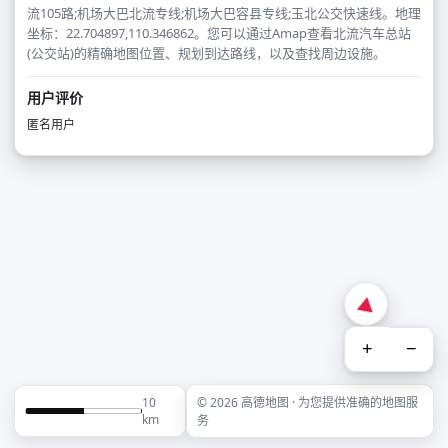
流105路;机场大巴北流专线;机场大巴容县专线;玉北公交快速线。地理
坐标：22.704897,110.346862。您可以通过Amap查看北流汽车总站
(公交站)的精确地图位置、规划到达路线，以及查找周边设施。
用户评价
匿名用户
+
−
10
© 2026 高德地图 · 为您提供准确的地图服
km
务