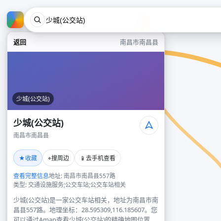
返回
南昌市南昌县
少城(公交站)
少城(公交站)
南昌市南昌县
★
⌖
📱
收藏
搜周边
去手机查看
查看完整信息
地址: 南昌市南昌县557路
类型: 交通设施服务;公交车站;公交车站相关
少城(公交站)是一家公交车站相关，地址为南昌市南
昌县557路。地理坐标：28.595309,116.185607。您
可以通过Amap查看少城(公交站)的精确地图位置、