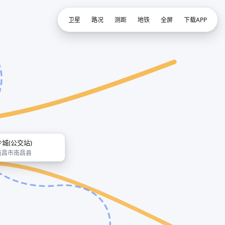
卫星
路况
测距
地铁
全屏
下载APP
少城(公交站)
南昌市南昌县