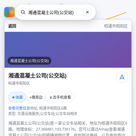
返回
昭通市昭阳区
湘通混凝土公司(公交站)
湘通混凝土公司(公交站)
昭通市昭阳区
湘通混凝土公司(公交站)
★
⌖
📱
收藏
搜周边
去手机查看
昭通市昭阳区
查看完整信息
地址: 昭通市昭阳区6路
类型: 交通设施服务;公交车站;公交车站相关
湘通混凝土公司(公交站)是一家公交车站相关，地址为昭通市昭阳区6
路。地理坐标：27.366861,103.736176。您可以通过Amap查看湘通
混凝土公司(公交站)的精确地图位置、规划到达路线，以及查找周边