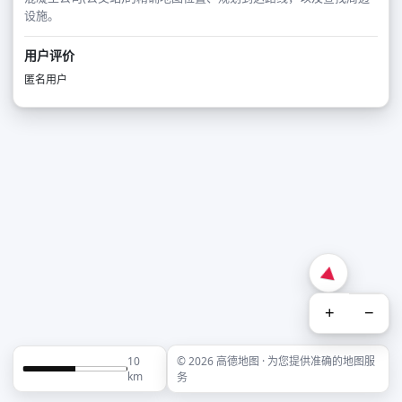
设施。
用户评价
匿名用户
+
−
10
© 2026 高德地图 · 为您提供准确的地图服
km
务