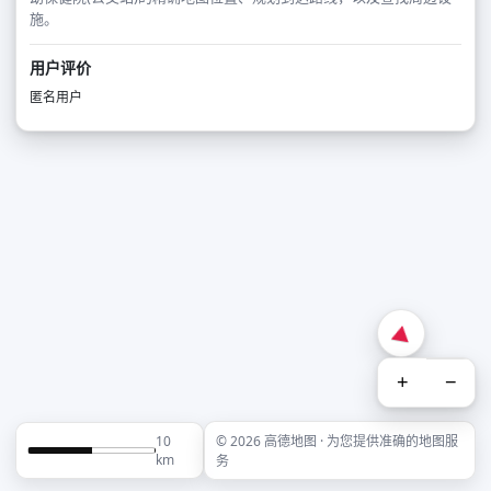
施。
用户评价
匿名用户
+
−
10
© 2026 高德地图 · 为您提供准确的地图服
km
务