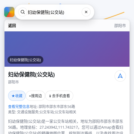
返回
邵阳市
妇幼保健院(公交站)
妇幼保健院(公交站)
邵阳市
妇幼保健院(公交站)
★
⌖
📱
收藏
搜周边
去手机查看
邵阳市
查看完整信息
地址: 邵阳市邵东市邵东56路
类型: 交通设施服务;公交车站;公交车站相关
妇幼保健院(公交站)是一家公交车站相关，地址为邵阳市邵东市邵东
56路。地理坐标：27.243942,111.743217。您可以通过Amap查看妇
幼保健院(公交站)的精确地图位置、规划到达路线，以及查找周边设