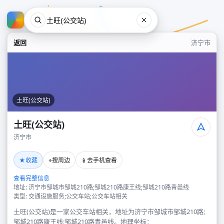
返回
济宁市
土旺(公交站)
土旺(公交站)
济宁市
土旺(公交站)
★
⌖
📱
收藏
搜周边
去手机查看
济宁市
查看完整信息
地址: 济宁市邹城市邹城210路;邹城210路康王线;邹城210路青邑线
类型: 交通设施服务;公交车站;公交车站相关
土旺(公交站)是一家公交车站相关，地址为济宁市邹城市邹城210路;
邹城210路康王线;邹城210路青邑线。地理坐标：