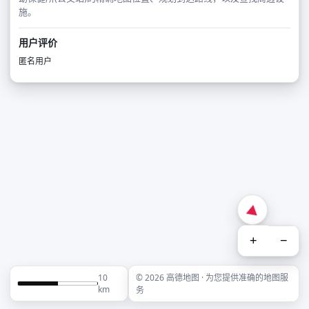
施。
用户评价
匿名用户
+
−
10
© 2026 高德地图 · 为您提供准确的地图服
km
务