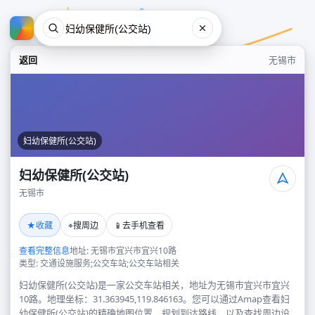
返回
无锡市
妇幼保健所(公交站)
妇幼保健所(公交站)
无锡市
妇幼保健所(公交站)
★
⌖
📱
收藏
搜周边
去手机查看
无锡市
查看完整信息
地址: 无锡市宜兴市宜兴10路
类型: 交通设施服务;公交车站;公交车站相关
妇幼保健所(公交站)是一家公交车站相关，地址为无锡市宜兴市宜兴
10路。地理坐标：31.363945,119.846163。您可以通过Amap查看妇
幼保健所(公交站)的精确地图位置、规划到达路线，以及查找周边设