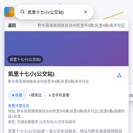
返回
黔东南苗族侗族自治州凯里市6路;凯里6路(南丰社区
凯里十七小(公交站)
凯里十七小(公交站)
黔东南苗族侗族自治州凯里市6路;凯里6路(南丰社区
凯里十七小(公交站)
★
⌖
📱
收藏
搜周边
去手机查看
黔东南苗族侗族自治州凯里市6路
查看完整信息
地址: 黔东南苗族侗族自治州凯里市6路;凯里6路(南丰社区);凯里6路(高峰时
段);凯里...
类型: 交通设施服务;公交车站;公交车站相关
凯里十七小(公交站)是一家公交车站相关，地址为黔东南苗族侗族自