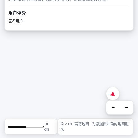
用户评价
匿名用户
+
−
10
© 2026 高德地图 · 为您提供准确的地图服
km
务