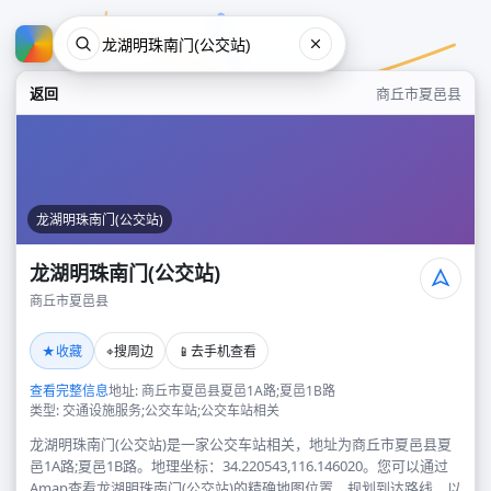
返回
商丘市夏邑县
龙湖明珠南门(公交站)
龙湖明珠南门(公交站)
商丘市夏邑县
龙湖明珠南门(公交站)
★
⌖
📱
收藏
搜周边
去手机查看
商丘市夏邑县
查看完整信息
地址: 商丘市夏邑县夏邑1A路;夏邑1B路
类型: 交通设施服务;公交车站;公交车站相关
龙湖明珠南门(公交站)是一家公交车站相关，地址为商丘市夏邑县夏
邑1A路;夏邑1B路。地理坐标：34.220543,116.146020。您可以通过
Amap查看龙湖明珠南门(公交站)的精确地图位置、规划到达路线，以