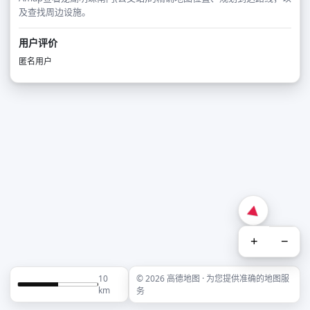
及查找周边设施。
用户评价
匿名用户
+
−
10
© 2026 高德地图 · 为您提供准确的地图服
km
务