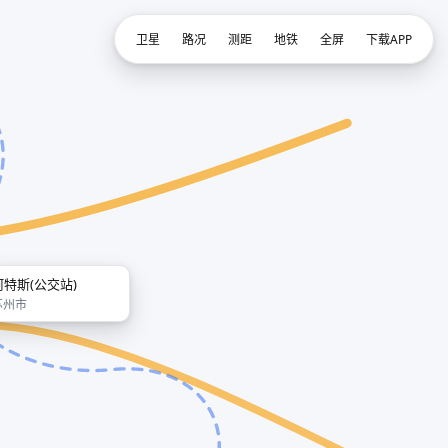
卫星
路况
测距
地铁
全屏
下载APP
阿特斯(公交站)
苏州市