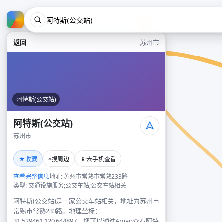
返回
苏州市
阿特斯(公交站)
阿特斯(公交站)
苏州市
★
⌖
📱
收藏
搜周边
去手机查看
查看完整信息
地址: 苏州市常熟市常熟233路
类型: 交通设施服务;公交车站;公交车站相关
阿特斯(公交站)是一家公交车站相关，地址为苏州市
常熟市常熟233路。地理坐标：
31.529461,120.644897。您可以通过Amap查看阿特