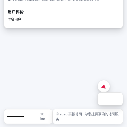
用户评价
匿名用户
+
−
10
© 2026 高德地图 · 为您提供准确的地图服
km
务