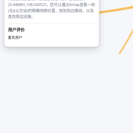
25.940691,108.526527。您可以通过Amap查看一桥
(北)(公交站)的精确地图位置、规划到达路线，以及
查找周边设施。
用户评价
匿名用户