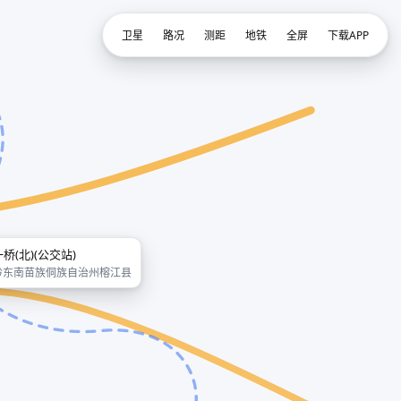
卫星
路况
测距
地铁
全屏
下载APP
一桥(北)(公交站)
黔东南苗族侗族自治州榕江县