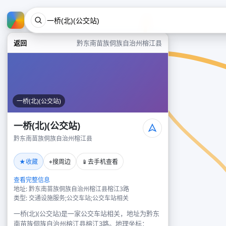
返回
黔东南苗族侗族自治州榕江县
一桥(北)(公交站)
一桥(北)(公交站)
黔东南苗族侗族自治州榕江县
★
⌖
📱
收藏
搜周边
去手机查看
查看完整信息
地址: 黔东南苗族侗族自治州榕江县榕江3路
类型: 交通设施服务;公交车站;公交车站相关
一桥(北)(公交站)是一家公交车站相关，地址为黔东
南苗族侗族自治州榕江县榕江3路。地理坐标：