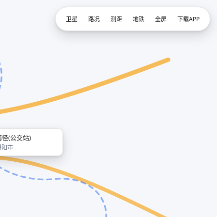
卫星
路况
测距
地铁
全屏
下载APP
南径(公交站)
揭阳市