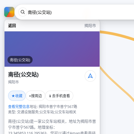
返回
揭阳市
南径(公交站)
南径(公交站)
揭阳市
★
⌖
📱
收藏
搜周边
去手机查看
查看完整信息
地址: 揭阳市普宁市普宁567路
类型: 交通设施服务;公交车站;公交车站相关
南径(公交站)是一家公交车站相关，地址为揭阳市普
宁市普宁567路。地理坐标：
23.345853,116.295363。您可以通过Amap查看南径