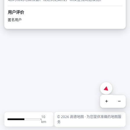
用户评价
匿名用户
+
−
10
© 2026 高德地图 · 为您提供准确的地图服
km
务