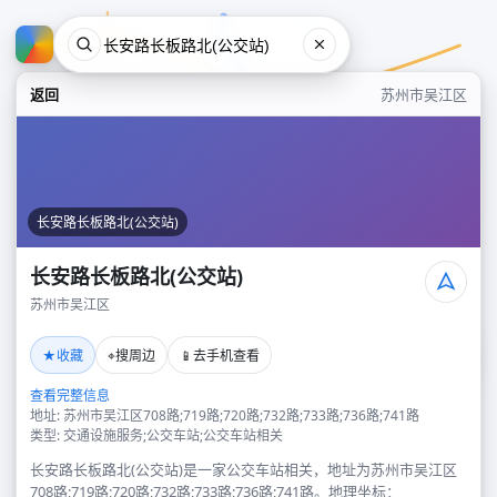
返回
苏州市吴江区
长安路长板路北(公交站)
长安路长板路北(公交站)
苏州市吴江区
长安路长板路北(公交站)
★
⌖
📱
收藏
搜周边
去手机查看
苏州市吴江区
查看完整信息
地址: 苏州市吴江区708路;719路;720路;732路;733路;736路;741路
类型: 交通设施服务;公交车站;公交车站相关
长安路长板路北(公交站)是一家公交车站相关，地址为苏州市吴江区
708路;719路;720路;732路;733路;736路;741路。地理坐标：