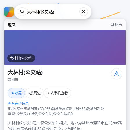
返回
常州市
大林村(公交站)
大林村(公交站)
常州市
大林村(公交站)
★
⌖
📱
收藏
搜周边
去手机查看
常州市
查看完整信息
地址: 常州市溧阳市宜兴266路(溧阳高铁站);溧阳53路;溧阳71路
类型: 交通设施服务;公交车站;公交车站相关
大林村(公交站)是一家公交车站相关，地址为常州市溧阳市宜兴266路
(溧阳高铁站);溧阳53路;溧阳71路。地理坐标：