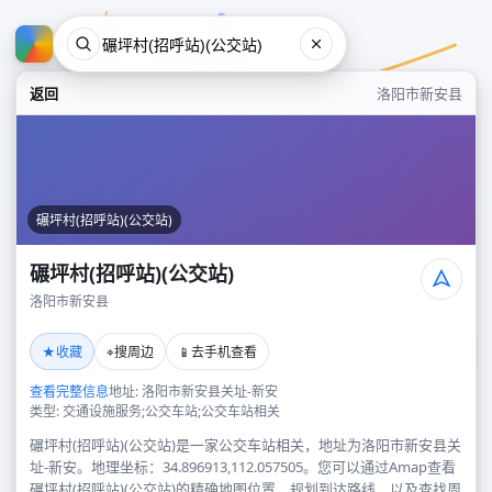
返回
洛阳市新安县
碾坪村(招呼站)(公交站)
碾坪村(招呼站)(公交站)
洛阳市新安县
碾坪村(招呼站)(公交站)
★
⌖
📱
收藏
搜周边
去手机查看
洛阳市新安县
查看完整信息
地址: 洛阳市新安县关址-新安
类型: 交通设施服务;公交车站;公交车站相关
碾坪村(招呼站)(公交站)是一家公交车站相关，地址为洛阳市新安县关
址-新安。地理坐标：34.896913,112.057505。您可以通过Amap查看
碾坪村(招呼站)(公交站)的精确地图位置、规划到达路线，以及查找周