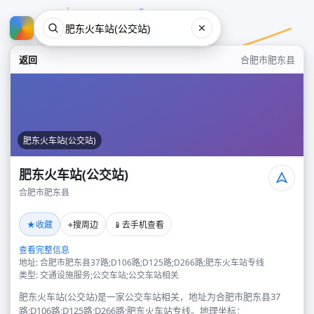
返回
合肥市肥东县
肥东火车站(公交站)
肥东火车站(公交站)
合肥市肥东县
肥东火车站(公交站)
★
⌖
📱
收藏
搜周边
去手机查看
合肥市肥东县
查看完整信息
地址: 合肥市肥东县37路;D106路;D125路;D266路;肥东火车站专线
类型: 交通设施服务;公交车站;公交车站相关
肥东火车站(公交站)是一家公交车站相关，地址为合肥市肥东县37
路;D106路;D125路;D266路;肥东火车站专线。地理坐标：