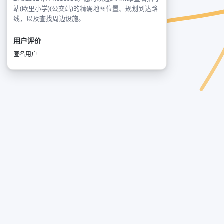
站(欧里小学)(公交站)的精确地图位置、规划到达路
线，以及查找周边设施。
用户评价
匿名用户