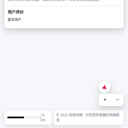
用户评价
匿名用户
+
−
10
© 2026 高德地图 · 为您提供准确的地图服
km
务