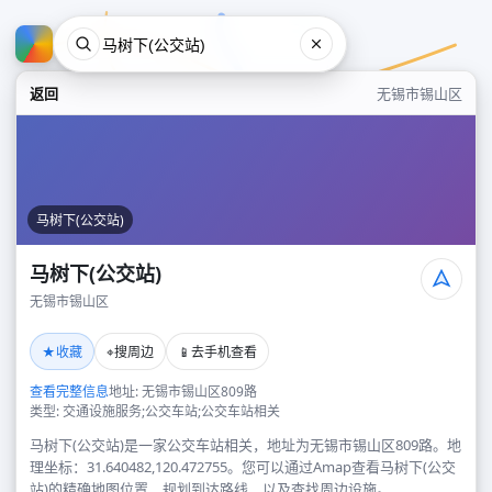
返回
无锡市锡山区
马树下(公交站)
马树下(公交站)
无锡市锡山区
马树下(公交站)
★
⌖
📱
收藏
搜周边
去手机查看
无锡市锡山区
查看完整信息
地址: 无锡市锡山区809路
类型: 交通设施服务;公交车站;公交车站相关
马树下(公交站)是一家公交车站相关，地址为无锡市锡山区809路。地
理坐标：31.640482,120.472755。您可以通过Amap查看马树下(公交
站)的精确地图位置、规划到达路线，以及查找周边设施。