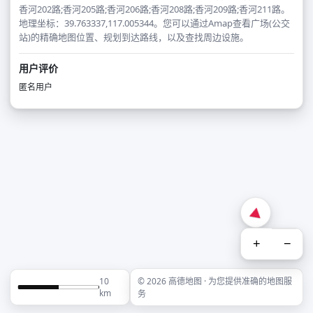
香河202路;香河205路;香河206路;香河208路;香河209路;香河211路。
地理坐标：39.763337,117.005344。您可以通过Amap查看广场(公交
站)的精确地图位置、规划到达路线，以及查找周边设施。
用户评价
匿名用户
+
−
10
© 2026 高德地图 · 为您提供准确的地图服
km
务