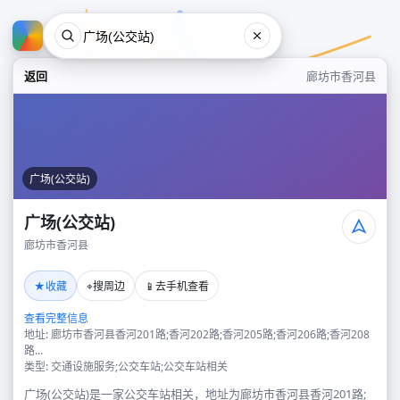
返回
廊坊市香河县
广场(公交站)
广场(公交站)
廊坊市香河县
广场(公交站)
★
⌖
📱
收藏
搜周边
去手机查看
廊坊市香河县
查看完整信息
地址: 廊坊市香河县香河201路;香河202路;香河205路;香河206路;香河208
路...
类型: 交通设施服务;公交车站;公交车站相关
广场(公交站)是一家公交车站相关，地址为廊坊市香河县香河201路;