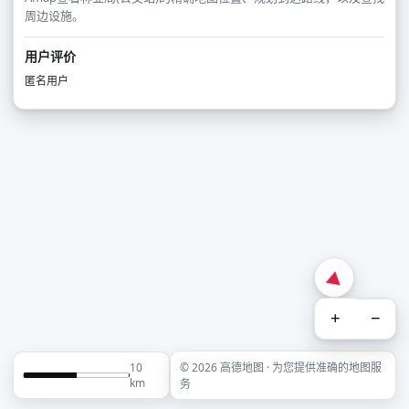
周边设施。
用户评价
匿名用户
+
−
10
© 2026 高德地图 · 为您提供准确的地图服
km
务