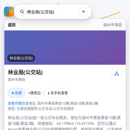
返回
宿州市萧县
林业局(公交站)
林业局(公交站)
宿州市萧县
林业局(公交站)
★
⌖
📱
收藏
搜周边
去手机查看
宿州市萧县
查看完整信息
地址: 宿州市萧县萧县10路;萧县18路;萧县3路
类型: 交通设施服务;公交车站;公交车站相关
林业局(公交站)是一家公交车站相关，地址为宿州市萧县萧县10路;萧
县18路;萧县3路。地理坐标：34.179963,116.937209。您可以通过
Amap查看林业局(公交站)的精确地图位置、规划到达路线，以及查找