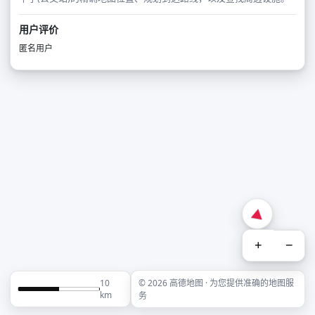
用户评价
匿名用户
+
−
10
© 2026 高德地图 · 为您提供准确的地图服
km
务