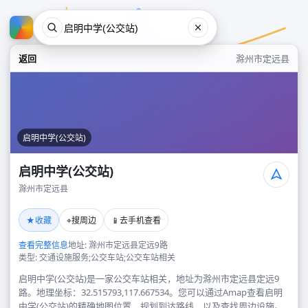
返回
滁州市定远县
启明中学(公交站)
启明中学(公交站)
滁州市定远县
启明中学(公交站)
★
⌖
📱
收藏
搜周边
去手机查看
滁州市定远县
查看完整信息
地址: 滁州市定远县定远9路
类型: 交通设施服务;公交车站;公交车站相关
启明中学(公交站)是一家公交车站相关，地址为滁州市定远县定远9
路。地理坐标：32.515793,117.667534。您可以通过Amap查看启明
中学(公交站)的精确地图位置、规划到达路线，以及查找周边设施。