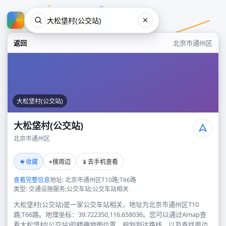
返回
北京市通州区
大松垡村(公交站)
大松垡村(公交站)
北京市通州区
大松垡村(公交站)
★
⌖
📱
收藏
搜周边
去手机查看
北京市通州区
查看完整信息
地址: 北京市通州区T10路;T66路
类型: 交通设施服务;公交车站;公交车站相关
大松垡村(公交站)是一家公交车站相关，地址为北京市通州区T10
路;T66路。地理坐标：39.722350,116.658036。您可以通过Amap查
看大松垡村(公交站)的精确地图位置、规划到达路线，以及查找周边