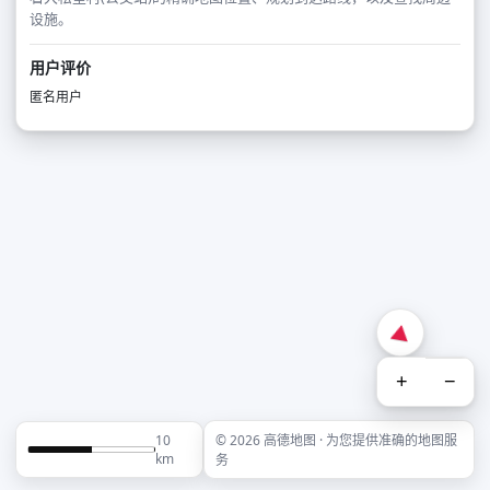
设施。
用户评价
匿名用户
+
−
10
© 2026 高德地图 · 为您提供准确的地图服
km
务