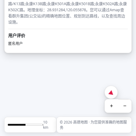
路/K13路;永康K13B路;永康K501A路;永康K501B路;永康K502A路;永康
K502C路。地理坐标：28.931284,120.055878。您可以通过Amap查
看群升集团(公交站)的精确地图位置、规划到达路线，以及查找周边
设施。
用户评价
匿名用户
+
−
10
© 2026 高德地图 · 为您提供准确的地图服
km
务