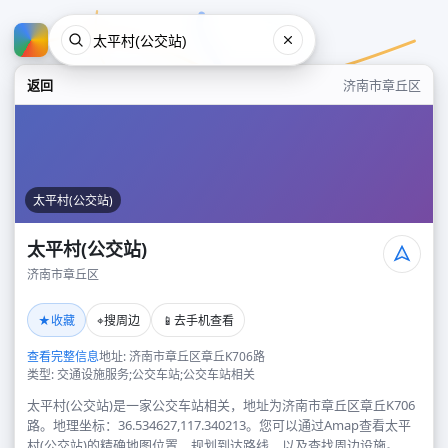
返回
济南市章丘区
太平村(公交站)
太平村(公交站)
济南市章丘区
太平村(公交站)
★
⌖
📱
收藏
搜周边
去手机查看
济南市章丘区
查看完整信息
地址: 济南市章丘区章丘K706路
类型: 交通设施服务;公交车站;公交车站相关
太平村(公交站)是一家公交车站相关，地址为济南市章丘区章丘K706
路。地理坐标：36.534627,117.340213。您可以通过Amap查看太平
村(公交站)的精确地图位置、规划到达路线，以及查找周边设施。