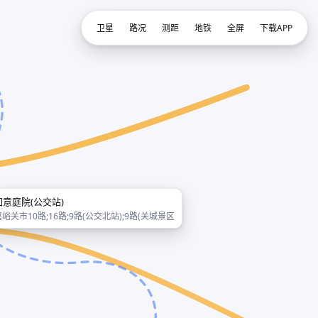
卫星
路况
测距
地铁
全屏
下载APP
如意庭院(公交站)
嘉峪关市10路;16路;9路(公交北站);9路(关城景区