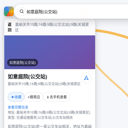
返
嘉峪关市10路;16路;9路(公交北站);9路(关城景
回
区
如意庭院(公交站)
如意庭院(公交站)
嘉峪关市10路;16路;9路(公交北站);9路(关城景区
★
⌖
📱
收藏
搜周边
去手机查看
查看完整信息
地址: 嘉峪关市10路;16路;9路(公交北站);9路(关城景区)
类型: 交通设施服务;公交车站;公交车站相关
如意庭院(公交站)是一家公交车站相关，地址为嘉峪