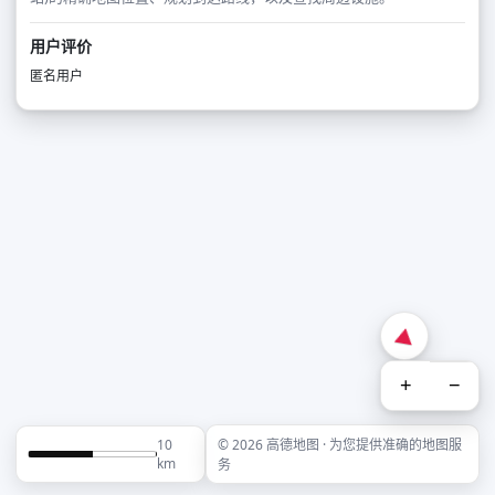
用户评价
匿名用户
+
−
10
© 2026 高德地图 · 为您提供准确的地图服
km
务