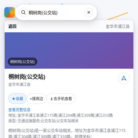
返回
金华市浦江县
桐树岗(公交站)
桐树岗(公交站)
金华市浦江县
桐树岗(公交站)
★
⌖
📱
收藏
搜周边
去手机查看
金华市浦江县
查看完整信息
地址: 金华市浦江县浦江115路;浦江204路;浦江309路;浦江310路
类型: 交通设施服务;公交车站;公交车站相关
桐树岗(公交站)是一家公交车站相关，地址为金华市浦江县浦江115
路;浦江204路;浦江309路;浦江310路。地理坐标：