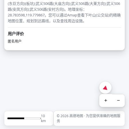
(东巨方向)(板坑);武义506路(大庙方向);武义506路(大莱方向);武义506
路(安凤方向);武义506路(安村方向)。地理坐标：
28.783598,119.779867。您可以通过Amap查看下叶山(公交站)的精确
地图位置、规划到达路线，以及查找周边设施。
用户评价
匿名用户
+
−
10
© 2026 高德地图 · 为您提供准确的地图服
km
务