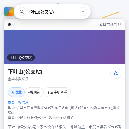
返回
金华市武义县
下叶山(公交站)
下叶山(公交站)
金华市武义县
下叶山(公交站)
★
⌖
📱
收藏
搜周边
去手机查看
金华市武义县
查看完整信息
地址: 金华市武义县武义506路(东巨方向)(板坑);武义506路(大庙方向);武义
50...
类型: 交通设施服务;公交车站;公交车站相关
下叶山(公交站)是一家公交车站相关，地址为金华市武义县武义506路