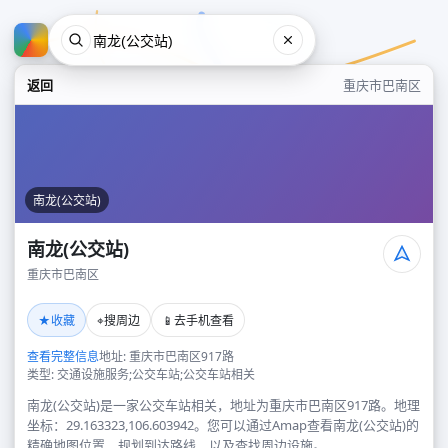
返回
重庆市巴南区
南龙(公交站)
南龙(公交站)
重庆市巴南区
南龙(公交站)
★
⌖
📱
收藏
搜周边
去手机查看
重庆市巴南区
查看完整信息
地址: 重庆市巴南区917路
类型: 交通设施服务;公交车站;公交车站相关
南龙(公交站)是一家公交车站相关，地址为重庆市巴南区917路。地理
坐标：29.163323,106.603942。您可以通过Amap查看南龙(公交站)的
精确地图位置、规划到达路线，以及查找周边设施。