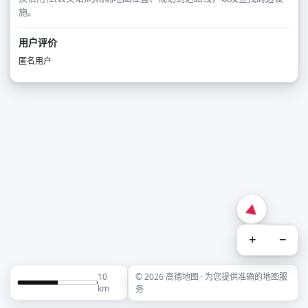
施。
用户评价
匿名用户
+
−
10
© 2026 高德地图 · 为您提供准确的地图服
km
务