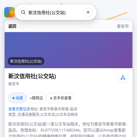
返回
泰安市
新汶信用社(公交站)
新汶信用社(公交站)
泰安市
新汶信用社(公交站)
★
⌖
📱
收藏
搜周边
去手机查看
泰安市
查看完整信息
地址: 泰安市新泰市新泰-盐店
类型: 交通设施服务;公交车站;公交车站相关
新汶信用社(公交站)是一家公交车站相关，地址为泰安市新泰市新泰-
盐店。地理坐标：35.877258,117.680244。您可以通过Amap查看新
汶信用社(公交站)的精确地图位置、规划到达路线，以及查找周边设