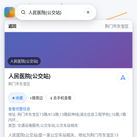
返回
荆门市东宝区
人民医院(公交站)
人民医院(公交站)
荆门市东宝区
人民医院(公交站)
★
⌖
📱
收藏
搜周边
去手机查看
荆门市东宝区
查看完整信息
地址: 荆门市东宝区13路/K13路;13路延伸线(湖北信息工程学校);16路;1路
内环...
类型: 交通设施服务;公交车站;公交车站相关
人民医院(公交站)是一家公交车站相关，地址为荆门市东宝区13