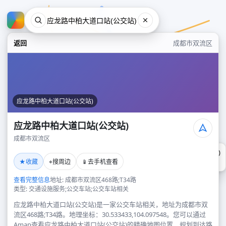
返回
成都市双流区
应龙路中柏大道口站(公交站)
应龙路中柏大道口站(公交站)
成都市双流区
应龙路中柏大道口站(公交站)
★
⌖
📱
收藏
搜周边
去手机查看
成都市双流区
查看完整信息
地址: 成都市双流区468路;T34路
类型: 交通设施服务;公交车站;公交车站相关
应龙路中柏大道口站(公交站)是一家公交车站相关，地址为成都市双
流区468路;T34路。地理坐标：30.533433,104.097548。您可以通过
Amap查看应龙路中柏大道口站(公交站)的精确地图位置、规划到达路