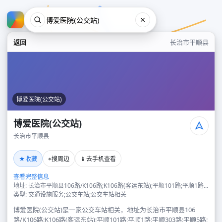
返回
长治市平顺县
博爱医院(公交站)
博爱医院(公交站)
长治市平顺县
博爱医院(公交站)
★
⌖
📱
收藏
搜周边
去手机查看
长治市平顺县
查看完整信息
地址: 长治市平顺县106路/K106路;K106路(客运东站);平顺101路;平顺1路...
类型: 交通设施服务;公交车站;公交车站相关
博爱医院(公交站)是一家公交车站相关，地址为长治市平顺县106
路/K106路;K106路(客运东站);平顺101路;平顺1路;平顺303路;平顺5路;