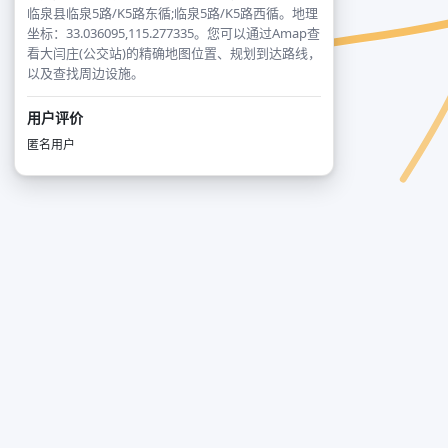
临泉县临泉5路/K5路东循;临泉5路/K5路西循。地理
坐标：33.036095,115.277335。您可以通过Amap查
看大闫庄(公交站)的精确地图位置、规划到达路线，
以及查找周边设施。
用户评价
匿名用户