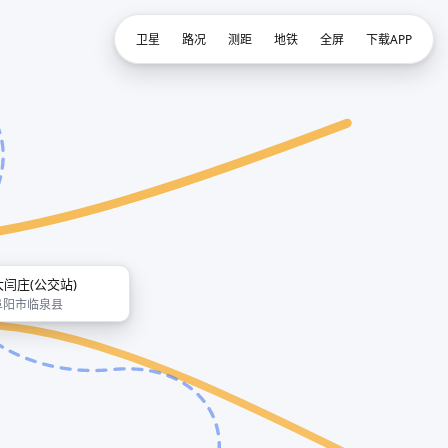
卫星
路况
测距
地铁
全屏
下载APP
大闫庄(公交站)
阜阳市临泉县