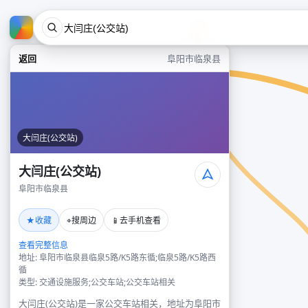
返回
阜阳市临泉县
大闫庄(公交站)
大闫庄(公交站)
阜阳市临泉县
★
⌖
📱
收藏
搜周边
去手机查看
查看完整信息
地址: 阜阳市临泉县临泉5路/K5路东循;临泉5路/K5路西
循
类型: 交通设施服务;公交车站;公交车站相关
大闫庄(公交站)是一家公交车站相关，地址为阜阳市