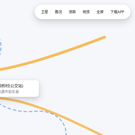
卫星
路况
测距
地铁
全屏
下载APP
四桥村(公交站)
南通市如东县