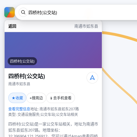
返回
南通市如东县
四桥村(公交站)
四桥村(公交站)
南通市如东县
★
⌖
📱
收藏
搜周边
去手机查看
查看完整信息
地址: 南通市如东县如东207路
类型: 交通设施服务;公交车站;公交车站相关
四桥村(公交站)是一家公交车站相关，地址为南通市
如东县如东207路。地理坐标：
32.396904,121.256912。您可以通过Amap查看四桥