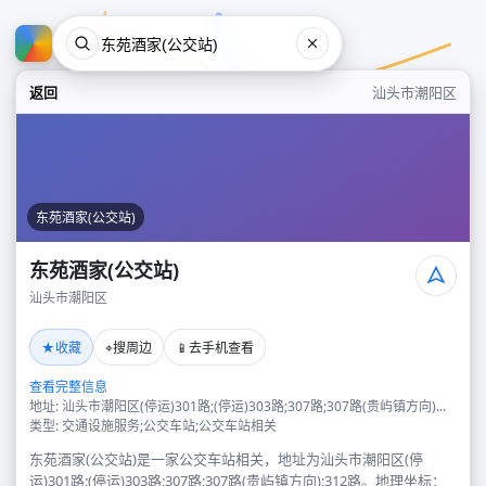
返回
汕头市潮阳区
东苑酒家(公交站)
东苑酒家(公交站)
汕头市潮阳区
东苑酒家(公交站)
★
⌖
📱
收藏
搜周边
去手机查看
汕头市潮阳区
查看完整信息
地址: 汕头市潮阳区(停运)301路;(停运)303路;307路;307路(贵屿镇方向)...
类型: 交通设施服务;公交车站;公交车站相关
东苑酒家(公交站)是一家公交车站相关，地址为汕头市潮阳区(停
运)301路;(停运)303路;307路;307路(贵屿镇方向);312路。地理坐标：